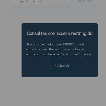
CONSULTAR
Consultas con acceso restringido
Si estás acreditado por el SEPREC podrás
ingresar a consultas adicionales sobre las
empresas inscritas en el Registro de Comercio
INGRESAR