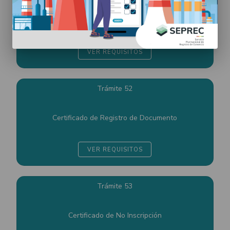
Certificado de Inscripción de Sociedad Comercial o
Comerciante Individual
VER REQUISITOS
Trámite 52
Certificado de Registro de Documento
VER REQUISITOS
Trámite 53
Certificado de No Inscripción