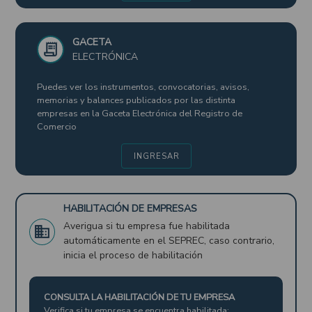
GACETA
receipt_long
ELECTRÓNICA
Puedes ver los instrumentos, convocatorias, avisos,
memorias y balances publicados por las distinta
empresas en la Gaceta Electrónica del Registro de
Comercio
INGRESAR
HABILITACIÓN DE EMPRESAS
Averigua si tu empresa fue habilitada
business
automáticamente en el SEPREC, caso contrario,
inicia el proceso de habilitación
CONSULTA LA HABILITACIÓN DE TU EMPRESA
Verifica si tu empresa se encuentra habilitada: